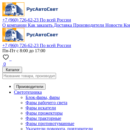
+7 (960) 726-62-23
По всей России
О компании
Как заказать
Доставка
Производители
Новости
Ко
+7 (960) 726-62-23
По всей России
Пн-Пт с 8:00 до 17:00
0
Каталог
Производители
Светотехника
Блок-фары, фары
Фары рабочего света
Фары искатели
Фары прожекторы
Фары тракторные
Фары противотуманные
Указатели поворота, повторители