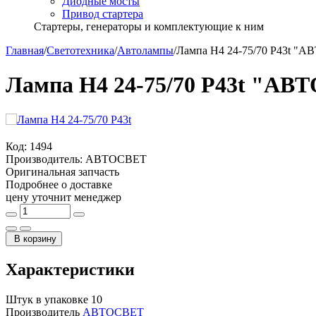
Диодные мосты
Привод стартера
Стартеры, генераторы и комплектующие к ним
Главная
/
Светотехника
/
Автолампы
/
Лампа Н4 24-75/70 P43t "А
Лампа Н4 24-75/70 P43t "АВ
Код:
1494
Производитель:
АВТОСВЕТ
Оригинальная запчасть
Подробнее о доставке
цену уточнит менеджер
В корзину
Характеристики
Штук в упаковке
10
Производитель
АВТОСВЕТ