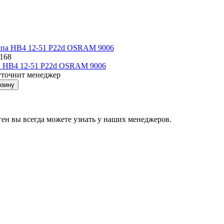
7168
 НВ4 12-51 Р22d OSRAM 9006
уточнит менеджер
рзину
ен вы всегда можете узнать у наших менеджеров.