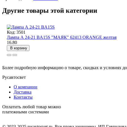
Другие товары этой категории
Код: 3501
Лампа А 24-21 BA15S "МАЯК" 62413 ORANGE желтая
16.80
В корзину
Более подробную информацию о товаре, скидках и условиях до
Русавтосвет
О компании
Доставка
Контакты
Оплатить любой товар можно
платежными системами
© 2023-2025 rusavtosvet.ru. Все права защищены. ИП Гаврилов