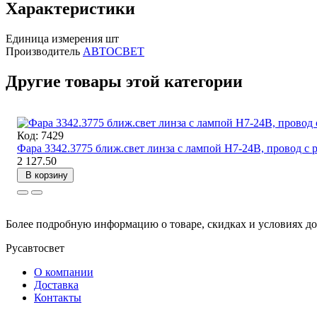
Характеристики
Единица измерения
шт
Производитель
АВТОСВЕТ
Другие товары этой категории
Код: 7429
Фара 3342.3775 ближ.свет линза с лампой Н7-24В, провод
2 127.50
В корзину
Более подробную информацию о товаре, скидках и условиях до
Русавтосвет
О компании
Доставка
Контакты