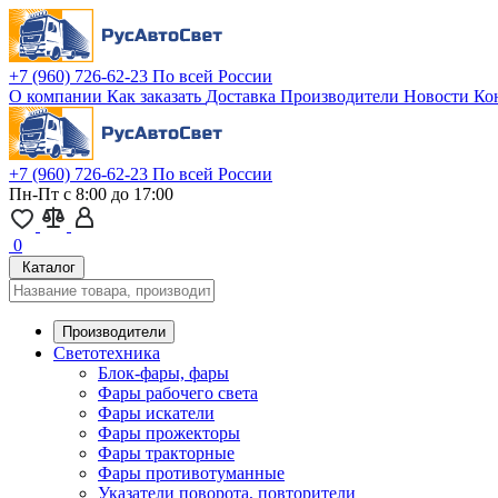
+7 (960) 726-62-23
По всей России
О компании
Как заказать
Доставка
Производители
Новости
Ко
+7 (960) 726-62-23
По всей России
Пн-Пт с 8:00 до 17:00
0
Каталог
Производители
Светотехника
Блок-фары, фары
Фары рабочего света
Фары искатели
Фары прожекторы
Фары тракторные
Фары противотуманные
Указатели поворота, повторители