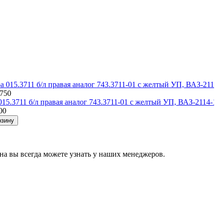
7750
015.3711 б/л правая аналог 743.3711-01 с желтый УП, ВАЗ-211
00
рзину
на вы всегда можете узнать у наших менеджеров.