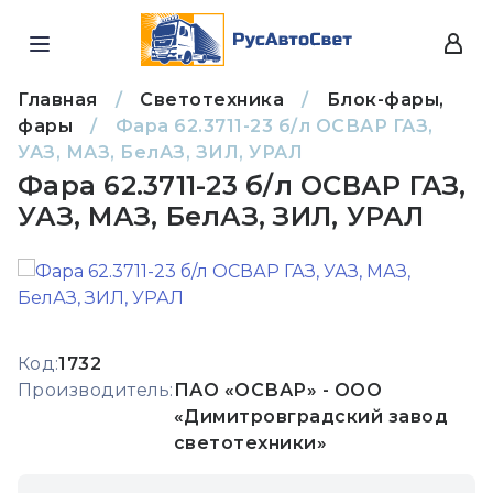
Главная
/
Светотехника
/
Блок-фары,
фары
/
Фара 62.3711-23 б/л ОСВАР ГАЗ,
УАЗ, МАЗ, БелАЗ, ЗИЛ, УРАЛ
Фара 62.3711-23 б/л ОСВАР ГАЗ,
УАЗ, МАЗ, БелАЗ, ЗИЛ, УРАЛ
Код:
1732
Производитель:
ПАО «ОСВАР» - ООО
«Димитровградский завод
светотехники»