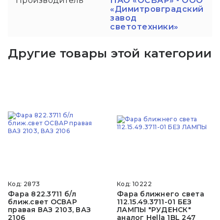
Производитель
ПАО «ОСВАР» - ООО
«Димитровградский
завод
светотехники»
Другие товары этой категории
Код: 2873
Код: 10222
Фара 822.3711 б/л
Фара ближнего света
ближ.свет ОСВАР
112.15.49.3711-01 БЕЗ
правая ВАЗ 2103, ВАЗ
ЛАМПЫ "РУДЕНСК"
2106
аналог Hella 1BL 247