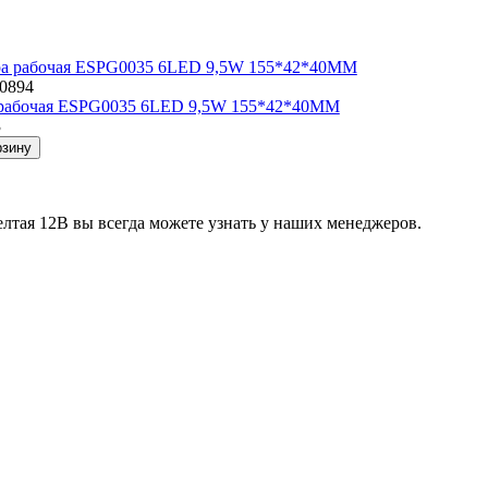
10894
рабочая ESPG0035 6LED 9,5W 155*42*40ММ
3
рзину
лтая 12В вы всегда можете узнать у наших менеджеров.