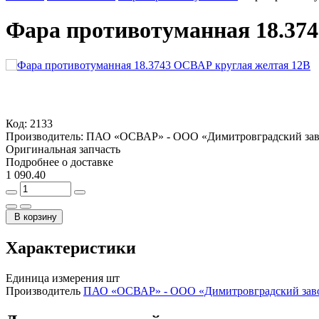
Фара противотуманная 18.37
Код:
2133
Производитель:
ПАО «ОСВАР» - ООО «Димитровградский зав
Оригинальная запчасть
Подробнее о доставке
1 090.40
В корзину
Характеристики
Единица измерения
шт
Производитель
ПАО «ОСВАР» - ООО «Димитровградский заво