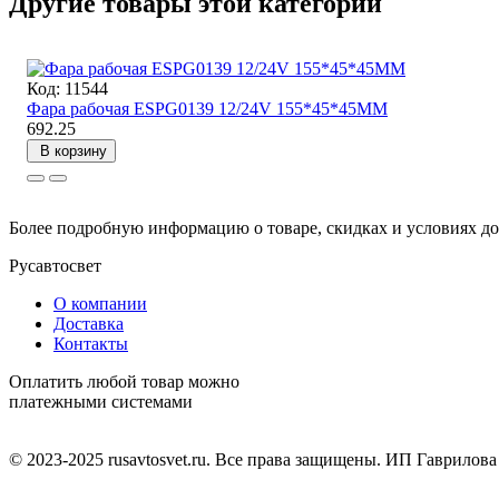
Другие товары этой категории
Код: 11544
Фара рабочая ESPG0139 12/24V 155*45*45ММ
692.25
В корзину
Более подробную информацию о товаре, скидках и условиях до
Русавтосвет
О компании
Доставка
Контакты
Оплатить любой товар можно
платежными системами
© 2023-2025 rusavtosvet.ru. Все права защищены. ИП Гаврилов
Политика обработки персональных данных