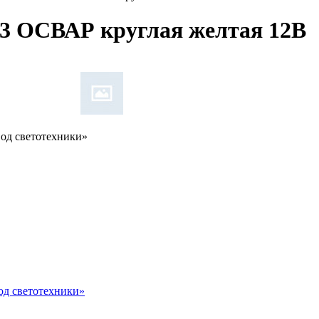
43 ОСВАР круглая желтая 12В
од светотехники»
д светотехники»