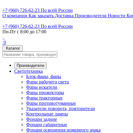
+7 (960) 726-62-23
По всей России
О компании
Как заказать
Доставка
Производители
Новости
Ко
+7 (960) 726-62-23
По всей России
Пн-Пт с 8:00 до 17:00
0
Каталог
Производители
Светотехника
Блок-фары, фары
Фары рабочего света
Фары искатели
Фары прожекторы
Фары тракторные
Фары противотуманные
Указатели поворота, повторители
Контрольные лампы
Фонари задние
Фонари габаритные
Фонари освещения номерного знака