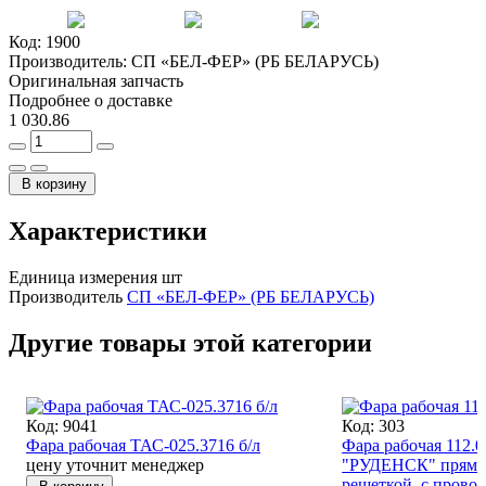
Код:
1900
Производитель:
СП «БЕЛ-ФЕР» (РБ БЕЛАРУСЬ)
Оригинальная запчасть
Подробнее о доставке
1 030.86
В корзину
Характеристики
Единица измерения
шт
Производитель
СП «БЕЛ-ФЕР» (РБ БЕЛАРУСЬ)
Другие товары этой категории
Код: 9041
Код: 303
Фара рабочая ТАС-025.3716 б/л
Фара рабочая 112.0
цену уточнит менеджер
"РУДЕНСК" прямоу
решеткой, с прово