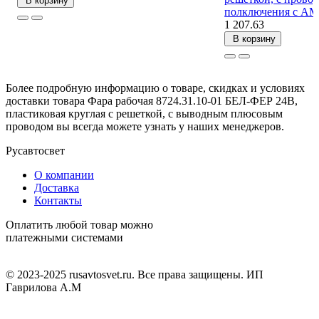
В корзину
полключения с АМ
1 207.63
В корзину
Более подробную информацию о товаре, скидках и условиях
доставки товара Фара рабочая 8724.31.10-01 БЕЛ-ФЕР 24В,
пластиковая круглая с решеткой, с выводным плюсовым
проводом вы всегда можете узнать у наших менеджеров.
Русавтосвет
О компании
Доставка
Контакты
Оплатить любой товар можно
платежными системами
© 2023-2025 rusavtosvet.ru. Все права защищены. ИП
Гаврилова А.М
Политика обработки персональных данных