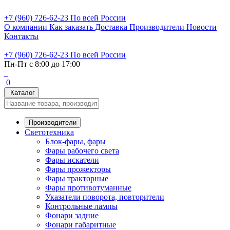
+7 (960) 726-62-23
По всей России
О компании
Как заказать
Доставка
Производители
Новости
Контакты
+7 (960) 726-62-23
По всей России
Пн-Пт с 8:00 до 17:00
0
Каталог
Производители
Светотехника
Блок-фары, фары
Фары рабочего света
Фары искатели
Фары прожекторы
Фары тракторные
Фары противотуманные
Указатели поворота, повторители
Контрольные лампы
Фонари задние
Фонари габаритные