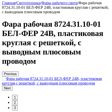
Главная
/
Светотехника
/
Фары рабочего света
/
Фара рабочая
8724.31.10-01 БЕЛ-ФЕР 24В, пластиковая круглая с решеткой,
с выводным плюсовым проводом
Фара рабочая 8724.31.10-01
БЕЛ-ФЕР 24В, пластиковая
круглая с решеткой, с
выводным плюсовым
проводом
Previous
Next
1
2
3