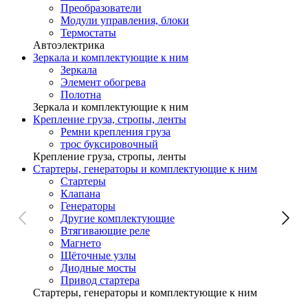
Преобразователи
Модули управления, блоки
Термостаты
Автоэлектрика
Зеркала и комплектующие к ним
Зеркала
Элемент обогрева
Полотна
Зеркала и комплектующие к ним
Крепление груза, стропы, ленты
Ремни крепления груза
трос буксировочный
Крепление груза, стропы, ленты
Стартеры, генераторы и комплектующие к ним
Стартеры
Клапана
Генераторы
Другие комплектующие
Втягивающие реле
Магнето
Щёточные узлы
Диодные мосты
Привод стартера
Стартеры, генераторы и комплектующие к ним