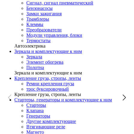
Сигнал, сигнал пневматический
Бензонасосы
Замки зажигания
Трамблеры
Клеммы
Преобразователи
Модули управления, блоки
Термостаты
Автоэлектрика
Зеркала и комплектующие к ним
Зеркала
Элемент обогрева
Полотна
Зеркала и комплектующие к ним
Крепление груза, стропы, ленты
Ремни крепления груза
трос буксировочный
Крепление груза, стропы, ленты
Стартеры, генераторы и комплектующие к ним
Стартеры
Клапана
Генераторы
Другие комплектующие
Втягивающие реле
Магнето