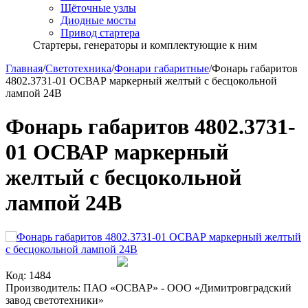
Щёточные узлы
Диодные мосты
Привод стартера
Стартеры, генераторы и комплектующие к ним
Главная
/
Светотехника
/
Фонари габаритные
/
Фонарь габаритов
4802.3731-01 ОСВАР маркерный желтый с бесцокольной
лампой 24В
Фонарь габаритов 4802.3731-
01 ОСВАР маркерный
желтый с бесцокольной
лампой 24В
Код:
1484
Производитель:
ПАО «ОСВАР» - ООО «Димитровградский
завод светотехники»