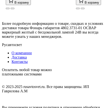
В корзину
В корзину
Более подробную информацию о товаре, скидках и условиях
доставки товара Фонарь габаритов 4802.3731-01 ОСВАР
маркерный желтый с бесцокольной лампой 24В вы всегда
можете узнать у наших менеджеров.
Русавтосвет
О компании
Доставка
Контакты
Оплатить любой товар можно
платежными системами
© 2023-2025 rusavtosvet.ru. Все права защищены. ИП
Гаврилова А.М
Политика обработки персональных данных
Вы принимаете условия политики в отношении обработки