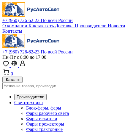
+7 (960) 726-62-23
По всей России
О компании
Как заказать
Доставка
Производители
Новости
Контакты
+7 (960) 726-62-23
По всей России
Пн-Пт с 8:00 до 17:00
0
Каталог
Производители
Светотехника
Блок-фары, фары
Фары рабочего света
Фары искатели
Фары прожекторы
Фары тракторные