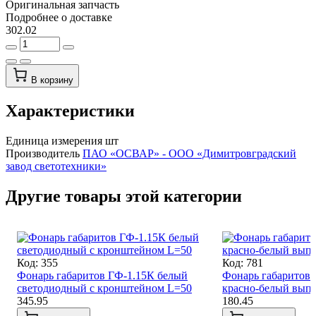
Оригинальная запчасть
Подробнее о доставке
302.02
В корзину
Характеристики
Единица измерения
шт
Производитель
ПАО «ОСВАР» - ООО «Димитровградский
завод светотехники»
Другие товары этой категории
Код: 355
Код: 781
Фонарь габаритов ГФ-1.15К белый
Фонарь габаритов Г
светодиодный с кронштейном L=50
красно-белый выпу
345.95
180.45