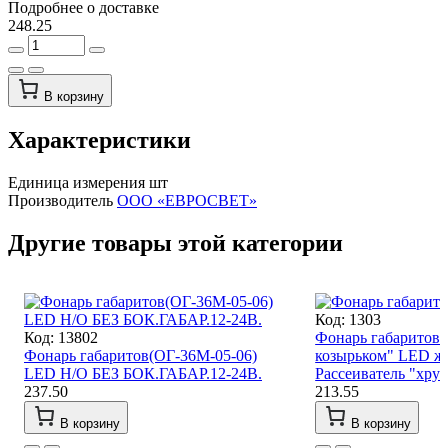
Подробнее о доставке
248.25
В корзину
Характеристики
Единица измерения
шт
Производитель
ООО «ЕВРОСВЕТ»
Другие товары этой категории
Код: 1303
Код: 13802
Фонарь габаритов 
Фонарь габаритов(ОГ-36М-05-06)
козырьком" LED ж
LED Н/О БЕЗ БОК.ГАБАР.12-24В.
Рассеиватель "хрус
237.50
213.55
В корзину
В корзину