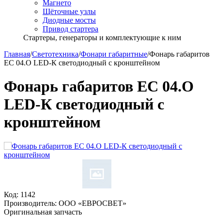
Магнето
Щёточные узлы
Диодные мосты
Привод стартера
Стартеры, генераторы и комплектующие к ним
Главная
/
Светотехника
/
Фонари габаритные
/
Фонарь габаритов
ЕС 04.О LED-К светодиодный с кронштейном
Фонарь габаритов ЕС 04.О
LED-К светодиодный с
кронштейном
Код:
1142
Производитель:
ООО «ЕВРОСВЕТ»
Оригинальная запчасть