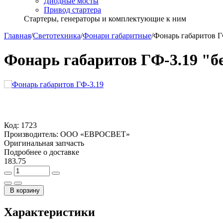
Диодные мосты
Привод стартера
Стартеры, генераторы и комплектующие к ним
Главная
/
Светотехника
/
Фонари габаритные
/
Фонарь габаритов Г
Фонарь габаритов ГФ-3.19 "б
Код:
1723
Производитель:
ООО «ЕВРОСВЕТ»
Оригинальная запчасть
Подробнее о доставке
183.75
В корзину
Характеристики