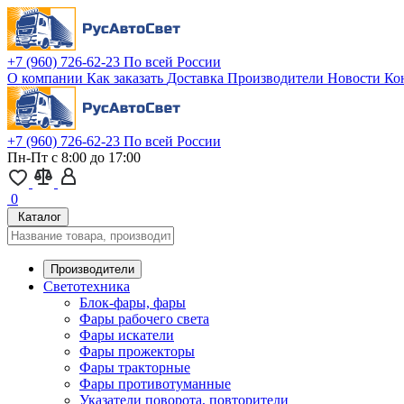
+7 (960) 726-62-23
По всей России
О компании
Как заказать
Доставка
Производители
Новости
Ко
+7 (960) 726-62-23
По всей России
Пн-Пт с 8:00 до 17:00
0
Каталог
Производители
Светотехника
Блок-фары, фары
Фары рабочего света
Фары искатели
Фары прожекторы
Фары тракторные
Фары противотуманные
Указатели поворота, повторители