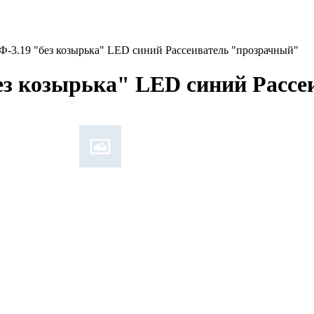
Ф-3.19 "без козырька" LED синий Рассеиватель "прозрачный"
ез козырька" LED синий Расс