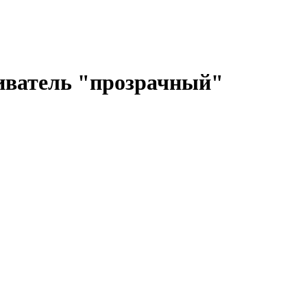
еиватель "прозрачный"