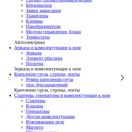
Бензонасосы
Замки зажигания
Трамблеры
Клеммы
Преобразователи
Модули управления, блоки
Термостаты
Автоэлектрика
Зеркала и комплектующие к ним
Зеркала
Элемент обогрева
Полотна
Зеркала и комплектующие к ним
Крепление груза, стропы, ленты
Ремни крепления груза
трос буксировочный
Крепление груза, стропы, ленты
Стартеры, генераторы и комплектующие к ним
Стартеры
Клапана
Генераторы
Другие комплектующие
Втягивающие реле
Магнето