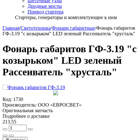
Щёточные узлы
Диодные мосты
Привод стартера
Стартеры, генераторы и комплектующие к ним
Главная
/
Светотехника
/
Фонари габаритные
/
Фонарь габаритов
ГФ-3.19 "с козырьком" LED зеленый Рассеиватель "хрусталь"
Фонарь габаритов ГФ-3.19 "с
козырьком" LED зеленый
Рассеиватель "хрусталь"
Код:
1730
Производитель:
ООО «ЕВРОСВЕТ»
Оригинальная запчасть
Подробнее о доставке
213.55