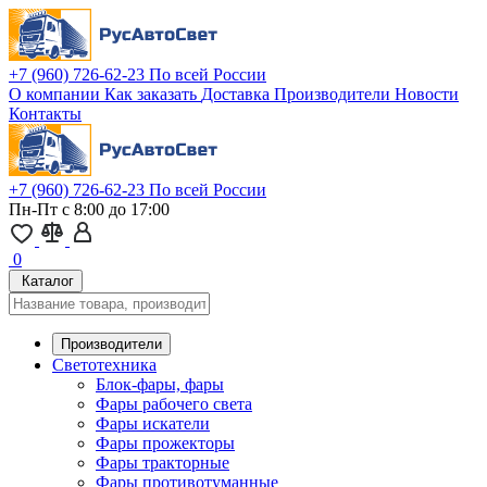
+7 (960) 726-62-23
По всей России
О компании
Как заказать
Доставка
Производители
Новости
Контакты
+7 (960) 726-62-23
По всей России
Пн-Пт с 8:00 до 17:00
0
Каталог
Производители
Светотехника
Блок-фары, фары
Фары рабочего света
Фары искатели
Фары прожекторы
Фары тракторные
Фары противотуманные