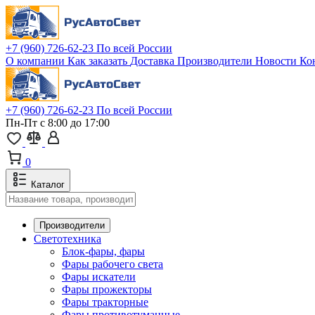
+7 (960) 726-62-23
По всей России
О компании
Как заказать
Доставка
Производители
Новости
Ко
+7 (960) 726-62-23
По всей России
Пн-Пт с 8:00 до 17:00
0
Каталог
Производители
Светотехника
Блок-фары, фары
Фары рабочего света
Фары искатели
Фары прожекторы
Фары тракторные
Фары противотуманные