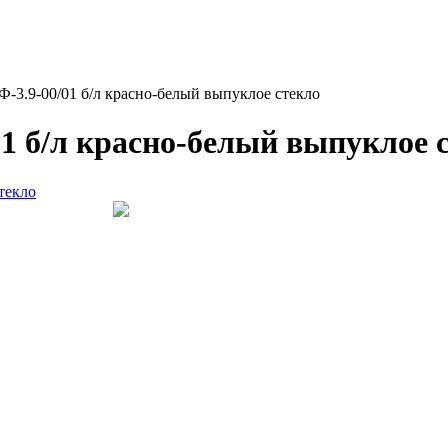
Ф-3.9-00/01 б/л красно-белый выпуклое стекло
1 б/л красно-белый выпуклое 