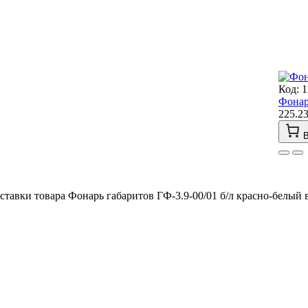
Код: 
Фонар
225.2
В
тавки товара Фонарь габаритов ГФ-3.9-00/01 б/л красно-белый 