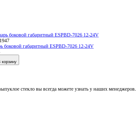
11947
ь боковой габаритный ESPBD-7026 12-24V
3
 корзину
выпуклое стекло вы всегда можете узнать у наших менеджеров.