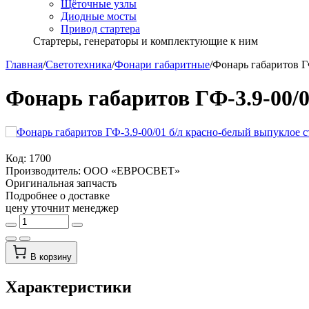
Щёточные узлы
Диодные мосты
Привод стартера
Стартеры, генераторы и комплектующие к ним
Главная
/
Светотехника
/
Фонари габаритные
/
Фонарь габаритов Г
Фонарь габаритов ГФ-3.9-00/0
Код:
1700
Производитель:
ООО «ЕВРОСВЕТ»
Оригинальная запчасть
Подробнее о доставке
цену уточнит менеджер
В корзину
Характеристики