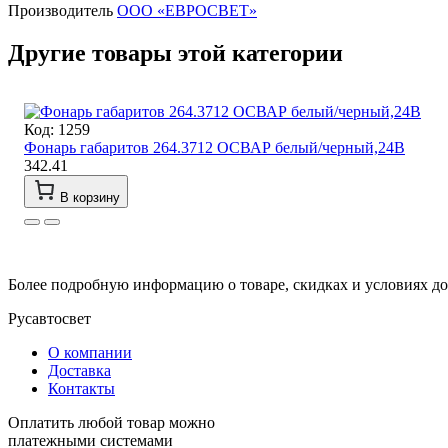
Производитель
ООО «ЕВРОСВЕТ»
Другие товары этой категории
Код: 1259
Фонарь габаритов 264.3712 ОСВАР белый/черный,24В
342.41
В корзину
Более подробную информацию о товаре, скидках и условиях дос
Русавтосвет
О компании
Доставка
Контакты
Оплатить любой товар можно
платежными системами