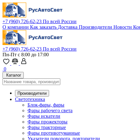
+7 (960) 726-62-23
По всей России
О компании
Как заказать
Доставка
Производители
Новости
Ко
+7 (960) 726-62-23
По всей России
Пн-Пт с 8:00 до 17:00
0
Каталог
Производители
Светотехника
Блок-фары, фары
Фары рабочего света
Фары искатели
Фары прожекторы
Фары тракторные
Фары противотуманные
Указатели поворота, повторители