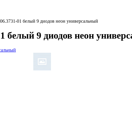
06.3731-01 белый 9 диодов неон универсальный
1 белый 9 диодов неон универ