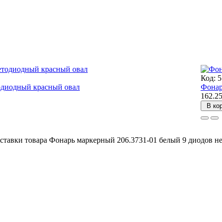
Код: 
одиодный красный овал
Фонар
162.2
В ко
ставки товара Фонарь маркерный 206.3731-01 белый 9 диодов н