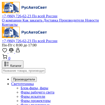
+7 (960) 726-62-23
По всей России
О компании
Как заказать
Доставка
Производители
Новости
Контакты
+7 (960) 726-62-23
По всей России
Пн-Пт с 8:00 до 17:00
0
Каталог
Производители
Светотехника
Блок-фары, фары
Фары рабочего света
Фары искатели
Фары прожекторы
Фары тракторные