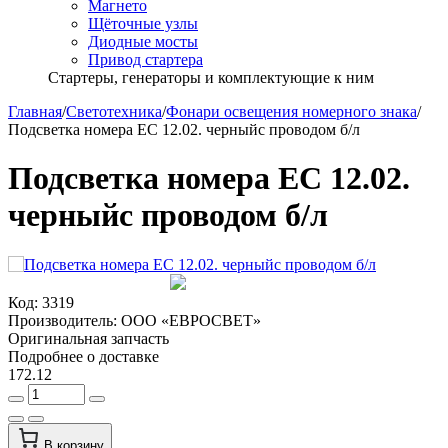
Магнето
Щёточные узлы
Диодные мосты
Привод стартера
Стартеры, генераторы и комплектующие к ним
Главная
/
Светотехника
/
Фонари освещения номерного знака
/
Подсветка номера ЕС 12.02. черныйс проводом б/л
Подсветка номера ЕС 12.02.
черныйс проводом б/л
Код:
3319
Производитель:
ООО «ЕВРОСВЕТ»
Оригинальная запчасть
Подробнее о доставке
172.12
В корзину