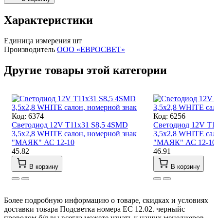
Характеристики
Единица измерения
шт
Производитель
ООО «ЕВРОСВЕТ»
Другие товары этой категории
Код: 6374
Код: 6256
Светодиод 12V T11x31 S8,5 4SMD
Светодиод 12V T1
3,5x2,8 WHITE салон, номерной знак
3,5x2,8 WHITE сал
"МАЯК" АС 12-10
"МАЯК" АС 12-10
45.82
46.91
В корзину
В корзину
Более подробную информацию о товаре, скидках и условиях
доставки товара Подсветка номера ЕС 12.02. черныйс
проводом б/л вы всегда можете узнать у наших менеджеров.