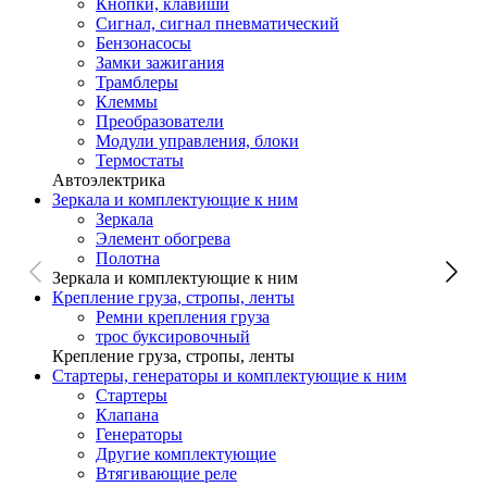
Кнопки, клавиши
Сигнал, сигнал пневматический
Бензонасосы
Замки зажигания
Трамблеры
Клеммы
Преобразователи
Модули управления, блоки
Термостаты
Автоэлектрика
Зеркала и комплектующие к ним
Зеркала
Элемент обогрева
Полотна
Зеркала и комплектующие к ним
Крепление груза, стропы, ленты
Ремни крепления груза
трос буксировочный
Крепление груза, стропы, ленты
Стартеры, генераторы и комплектующие к ним
Стартеры
Клапана
Генераторы
Другие комплектующие
Втягивающие реле