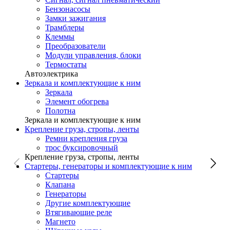
Бензонасосы
Замки зажигания
Трамблеры
Клеммы
Преобразователи
Модули управления, блоки
Термостаты
Автоэлектрика
Зеркала и комплектующие к ним
Зеркала
Элемент обогрева
Полотна
Зеркала и комплектующие к ним
Крепление груза, стропы, ленты
Ремни крепления груза
трос буксировочный
Крепление груза, стропы, ленты
Стартеры, генераторы и комплектующие к ним
Стартеры
Клапана
Генераторы
Другие комплектующие
Втягивающие реле
Магнето