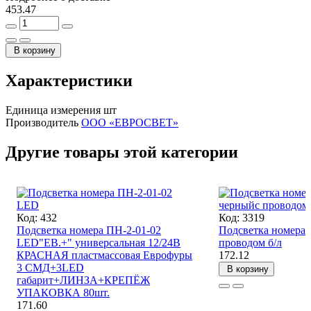
453.47
В корзину
Характеристики
Единица измерения
шт
Производитель
ООО «ЕВРОСВЕТ»
Другие товары этой категории
Код: 432
Код: 3319
Подсветка номера ПН-2-01-02
Подсветка номера 
LED"ЕВ.+" универсальная 12/24В
проводом б/л
КРАСНАЯ пластмассовая Еврофуры
172.12
3 СМД+3LED
В корзину
габарит+ЛИНЗА+КРЕПЁЖ
УПАКОВКА 80шт.
171.60