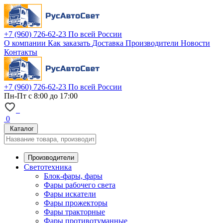
+7 (960) 726-62-23
По всей России
О компании
Как заказать
Доставка
Производители
Новости
Контакты
+7 (960) 726-62-23
По всей России
Пн-Пт с 8:00 до 17:00
0
Каталог
Производители
Светотехника
Блок-фары, фары
Фары рабочего света
Фары искатели
Фары прожекторы
Фары тракторные
Фары противотуманные