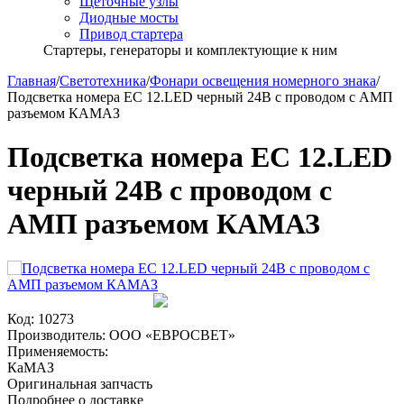
Щёточные узлы
Диодные мосты
Привод стартера
Стартеры, генераторы и комплектующие к ним
Главная
/
Светотехника
/
Фонари освещения номерного знака
/
Подсветка номера ЕС 12.LED черный 24В с проводом с АМП
разъемом КАМАЗ
Подсветка номера ЕС 12.LED
черный 24В с проводом с
АМП разъемом КАМАЗ
Код:
10273
Производитель:
ООО «ЕВРОСВЕТ»
Применяемость:
КаМАЗ
Оригинальная запчасть
Подробнее о доставке