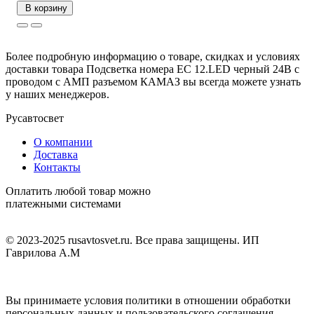
В корзину
Более подробную информацию о товаре, скидках и условиях
доставки товара Подсветка номера ЕС 12.LED черный 24В с
проводом с АМП разъемом КАМАЗ вы всегда можете узнать
у наших менеджеров.
Русавтосвет
О компании
Доставка
Контакты
Оплатить любой товар можно
платежными системами
© 2023-2025 rusavtosvet.ru. Все права защищены. ИП
Гаврилова А.М
Политика обработки персональных данных
Вы принимаете условия политики в отношении обработки
персональных данных и пользовательского соглашения