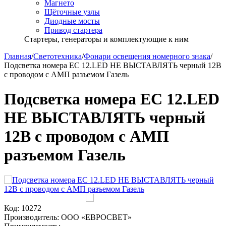
Магнето
Щёточные узлы
Диодные мосты
Привод стартера
Стартеры, генераторы и комплектующие к ним
Главная
/
Светотехника
/
Фонари освещения номерного знака
/
Подсветка номера ЕС 12.LED НЕ ВЫСТАВЛЯТЬ черный 12В
с проводом с АМП разъемом Газель
Подсветка номера ЕС 12.LED
НЕ ВЫСТАВЛЯТЬ черный
12В с проводом с АМП
разъемом Газель
Код:
10272
Производитель:
ООО «ЕВРОСВЕТ»