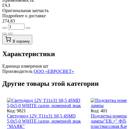
Применяемость:
ГАЗ
Оригинальная запчасть
Подробнее о доставке
274.83
В корзину
Характеристики
Единица измерения
шт
Производитель
ООО «ЕВРОСВЕТ»
Другие товары этой категории
Код: 9821
Код: 401
Светодиод 12V T11x31 S8,5 4SMD
Подсветка номера 
5,0x5,0 WHITE салон, номерной знак
лампы"ЕВ.+" ФП-
"МАЯК"
пластмассовая Кама