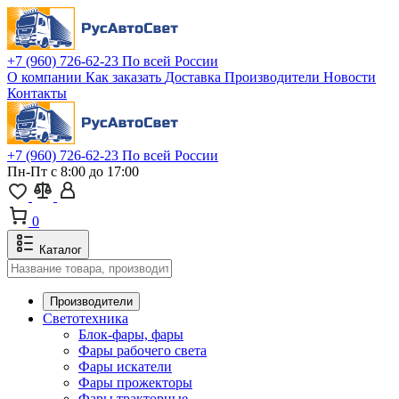
+7 (960) 726-62-23
По всей России
О компании
Как заказать
Доставка
Производители
Новости
Контакты
+7 (960) 726-62-23
По всей России
Пн-Пт с 8:00 до 17:00
0
Каталог
Производители
Светотехника
Блок-фары, фары
Фары рабочего света
Фары искатели
Фары прожекторы
Фары тракторные