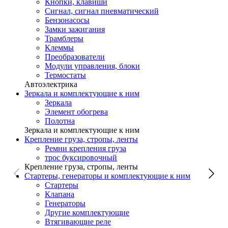
Кнопки, клавиши
Сигнал, сигнал пневматический
Бензонасосы
Замки зажигания
Трамблеры
Клеммы
Преобразователи
Модули управления, блоки
Термостаты
Автоэлектрика
Зеркала и комплектующие к ним
Зеркала
Элемент обогрева
Полотна
Зеркала и комплектующие к ним
Крепление груза, стропы, ленты
Ремни крепления груза
трос буксировочный
Крепление груза, стропы, ленты
Стартеры, генераторы и комплектующие к ним
Стартеры
Клапана
Генераторы
Другие комплектующие
Втягивающие реле