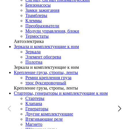
Бензонасосы
Замки зажигания
Трамблеры
Клеммы
Преобразователи
Модули управления, блоки
Термостаты
Автоэлектрика
Зеркала и комплектующие к ним
Зеркала
Элемент обогрева
Полотна
Зеркала и комплектующие к ним
Крепление груза, стропы, ленты
Ремни крепления груза
трос буксировочный
Крепление груза, стропы, ленты
Стартеры, генераторы и комплектующие к ним
Стартеры
Клапана
Генераторы
Другие комплектующие
Втягивающие реле
Магнето