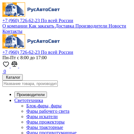
+7 (960) 726-62-23
По всей России
О компании
Как заказать
Доставка
Производители
Новости
Контакты
+7 (960) 726-62-23
По всей России
Пн-Пт с 8:00 до 17:00
0
Каталог
Производители
Светотехника
Блок-фары, фары
Фары рабочего света
Фары искатели
Фары прожекторы
Фары тракторные
Фары противотуманные