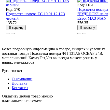
Код: 1164
Код: 570
Подсветка номера 
Подсветка номера ЕС 10.01.12 12В
"РУДЕНСК" на све
черный
Евро, МАЗ-MAN, 
135.72
556.35
В корзину
В корзину
Более подробную информацию о товаре, скидках и условиях
доставки товара Подсветка номера ФП-131АБ ОСВАР 24В,
металлический Камаз,Газ,Уаз вы всегда можете узнать у
наших менеджеров.
Русавтосвет
О компании
Доставка
Контакты
Оплатить любой товар можно
платежными системами