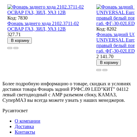
Код: 7830
Фонарь заднего хода 2102.3711-02
ОСВАР ГАЗ, ЗИЛ, УАЗ 12В
Код: 8202
327.71
Фонарь задний U0
UNIVERSAL Europo
В корзину
правый белый пов
габ. ФГ-30-02LED
2 141.70
В корзину
Более подробную информацию о товаре, скидках и условиях
доставки товара Фонарь задний РУФС.09 LED"КИТ" 04112
левый светодиодный с АМР разъемом сбоку, КАМАЗ,
СуперМАЗ вы всегда можете узнать у наших менеджеров.
Русавтосвет
О компании
Доставка
Контакты