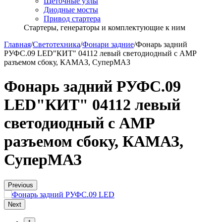
Щёточные узлы
Диодные мосты
Привод стартера
Стартеры, генераторы и комплектующие к ним
Главная
/
Светотехника
/
Фонари задние
/
Фонарь задний
РУФС.09 LED"КИТ" 04112 левый светодиодный с АМР
разъемом сбоку, КАМАЗ, СуперМАЗ
Фонарь задний РУФС.09
LED"КИТ" 04112 левый
светодиодный с АМР
разъемом сбоку, КАМАЗ,
СуперМАЗ
Previous
Next