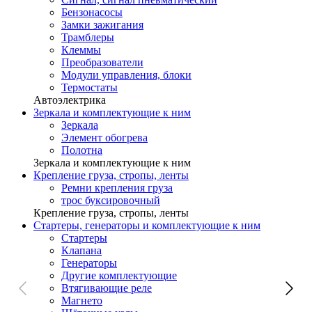
Бензонасосы
Замки зажигания
Трамблеры
Клеммы
Преобразователи
Модули управления, блоки
Термостаты
Автоэлектрика
Зеркала и комплектующие к ним
Зеркала
Элемент обогрева
Полотна
Зеркала и комплектующие к ним
Крепление груза, стропы, ленты
Ремни крепления груза
трос буксировочный
Крепление груза, стропы, ленты
Стартеры, генераторы и комплектующие к ним
Стартеры
Клапана
Генераторы
Другие комплектующие
Втягивающие реле
Магнето