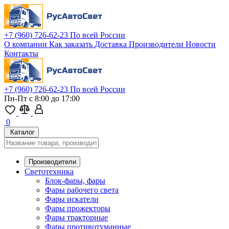
+7 (960) 726-62-23
По всей России
О компании
Как заказать
Доставка
Производители
Новости
Контакты
+7 (960) 726-62-23
По всей России
Пн-Пт с 8:00 до 17:00
0
Каталог
Производители
Светотехника
Блок-фары, фары
Фары рабочего света
Фары искатели
Фары прожекторы
Фары тракторные
Фары противотуманные