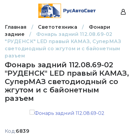
Главная
/
Светотехника
/
Фонари
задние
/
Фонарь задний 112.08.69-02
"РУДЕНСК" LED правый КАМАЗ, СуперМАЗ
светодиодный со жгутом и с байонетным
разъем
Фонарь задний 112.08.69-02
"РУДЕНСК" LED правый КАМАЗ,
СуперМАЗ светодиодный со
жгутом и с байонетным
разъем
Код:
6839