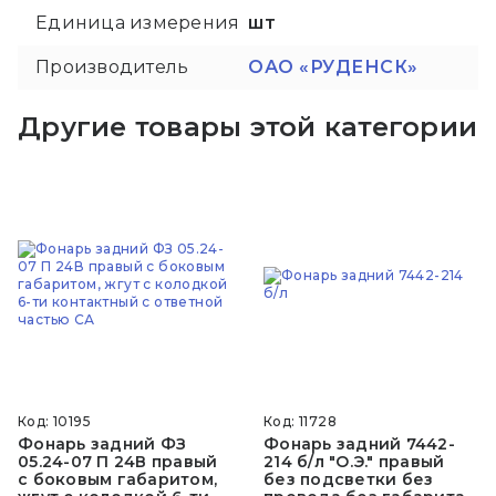
Единица измерения
шт
Производитель
ОАО «РУДЕНСК»
Другие товары этой категории
Код: 10195
Код: 11728
Фонарь задний ФЗ
Фонарь задний 7442-
05.24-07 П 24В правый
214 б/л "О.Э." правый
с боковым габаритом,
без подсветки без