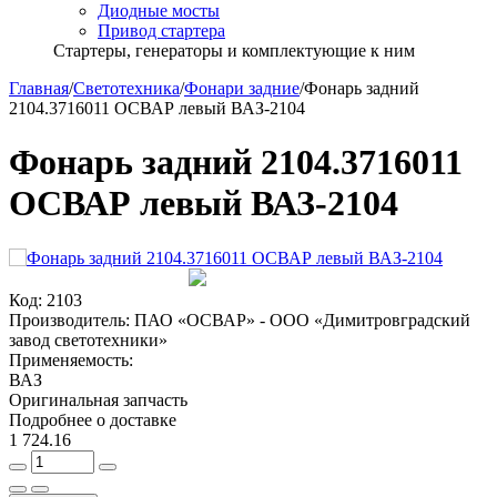
Диодные мосты
Привод стартера
Стартеры, генераторы и комплектующие к ним
Главная
/
Светотехника
/
Фонари задние
/
Фонарь задний
2104.3716011 ОСВАР левый ВАЗ-2104
Фонарь задний 2104.3716011
ОСВАР левый ВАЗ-2104
Код:
2103
Производитель:
ПАО «ОСВАР» - ООО «Димитровградский
завод светотехники»
Применяемость:
ВАЗ
Оригинальная запчасть
Подробнее о доставке
1 724.16