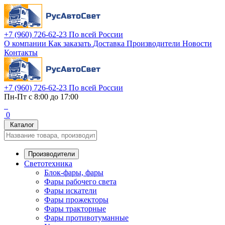
+7 (960) 726-62-23
По всей России
О компании
Как заказать
Доставка
Производители
Новости
Контакты
+7 (960) 726-62-23
По всей России
Пн-Пт с 8:00 до 17:00
0
Каталог
Производители
Светотехника
Блок-фары, фары
Фары рабочего света
Фары искатели
Фары прожекторы
Фары тракторные
Фары противотуманные