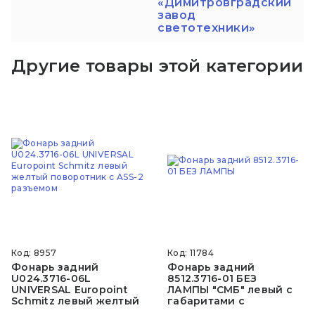
«Димитровградский
завод
светотехники»
Другие товары этой категории
Код: 8957
Код: 11784
Фонарь задний
Фонарь задний
U024.3716-06L
8512.3716-01 БЕЗ
UNIVERSAL Europoint
ЛАМПЫ "СМБ" левый с
Schmitz левый желтый
габаритами с
поворотник с ASS-2
проводом Валдай