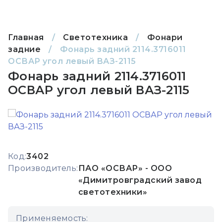
Главная
/
Светотехника
/
Фонари
задние
/
Фонарь задний 2114.3716011
ОСВАР угол левый ВАЗ-2115
Фонарь задний 2114.3716011
ОСВАР угол левый ВАЗ-2115
Код:
3402
Производитель:
ПАО «ОСВАР» - ООО
«Димитровградский завод
светотехники»
Применяемость: