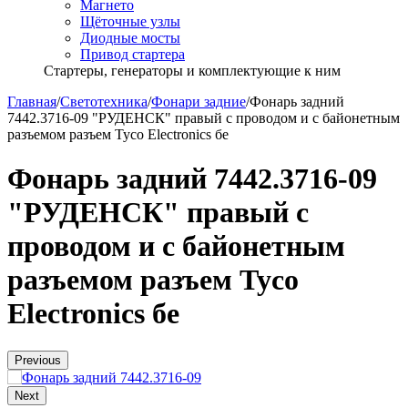
Магнето
Щёточные узлы
Диодные мосты
Привод стартера
Стартеры, генераторы и комплектующие к ним
Главная
/
Светотехника
/
Фонари задние
/
Фонарь задний
7442.3716-09 "РУДЕНСК" правый с проводом и с байонетным
разъемом разъем Tyco Electronics бе
Фонарь задний 7442.3716-09
"РУДЕНСК" правый с
проводом и с байонетным
разъемом разъем Tyco
Electronics бе
Previous
Next