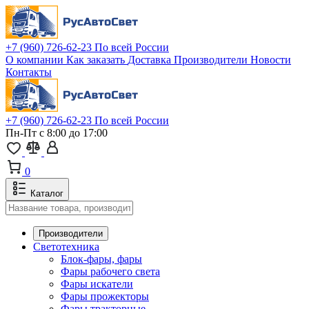
+7 (960) 726-62-23
По всей России
О компании
Как заказать
Доставка
Производители
Новости
Контакты
+7 (960) 726-62-23
По всей России
Пн-Пт с 8:00 до 17:00
0
Каталог
Производители
Светотехника
Блок-фары, фары
Фары рабочего света
Фары искатели
Фары прожекторы
Фары тракторные