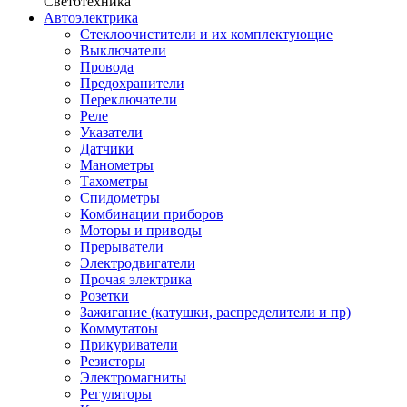
Светотехника
Автоэлектрика
Стеклоочистители и их комплектующие
Выключатели
Провода
Предохранители
Переключатели
Реле
Указатели
Датчики
Манометры
Тахометры
Спидометры
Комбинации приборов
Моторы и приводы
Прерыватели
Электродвигатели
Прочая электрика
Розетки
Зажигание (катушки, распределители и пр)
Коммутатоы
Прикуриватели
Резисторы
Электромагниты
Регуляторы