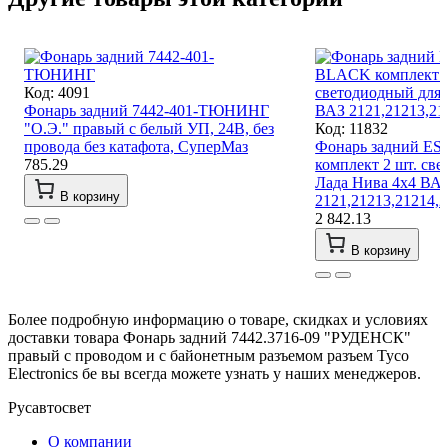
Код: 4091
Фонарь задний 7442-401-ТЮНИНГ
"О.Э." правый с белый УП, 24В, без
Код: 11832
провода без катафота, СуперМаз
Фонарь задний E
785.29
комплект 2 шт. св
Лада Нива 4x4 ВА
В корзину
2121,21213,21214,
2 842.13
В корзину
Более подробную информацию о товаре, скидках и условиях
доставки товара Фонарь задний 7442.3716-09 "РУДЕНСК"
правый с проводом и с байонетным разъемом разъем Tyco
Electronics бе вы всегда можете узнать у наших менеджеров.
Русавтосвет
О компании