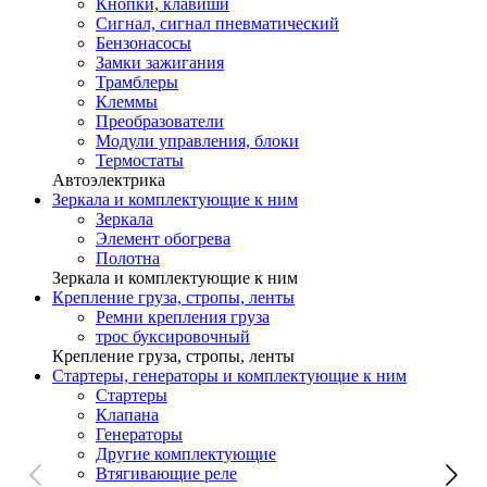
Кнопки, клавиши
Сигнал, сигнал пневматический
Бензонасосы
Замки зажигания
Трамблеры
Клеммы
Преобразователи
Модули управления, блоки
Термостаты
Автоэлектрика
Зеркала и комплектующие к ним
Зеркала
Элемент обогрева
Полотна
Зеркала и комплектующие к ним
Крепление груза, стропы, ленты
Ремни крепления груза
трос буксировочный
Крепление груза, стропы, ленты
Стартеры, генераторы и комплектующие к ним
Стартеры
Клапана
Генераторы
Другие комплектующие
Втягивающие реле