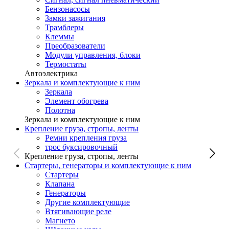
Бензонасосы
Замки зажигания
Трамблеры
Клеммы
Преобразователи
Модули управления, блоки
Термостаты
Автоэлектрика
Зеркала и комплектующие к ним
Зеркала
Элемент обогрева
Полотна
Зеркала и комплектующие к ним
Крепление груза, стропы, ленты
Ремни крепления груза
трос буксировочный
Крепление груза, стропы, ленты
Стартеры, генераторы и комплектующие к ним
Стартеры
Клапана
Генераторы
Другие комплектующие
Втягивающие реле
Магнето