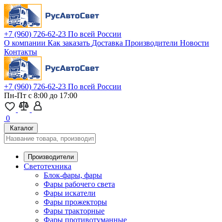
+7 (960) 726-62-23
По всей России
О компании
Как заказать
Доставка
Производители
Новости
Контакты
+7 (960) 726-62-23
По всей России
Пн-Пт с 8:00 до 17:00
0
Каталог
Производители
Светотехника
Блок-фары, фары
Фары рабочего света
Фары искатели
Фары прожекторы
Фары тракторные
Фары противотуманные