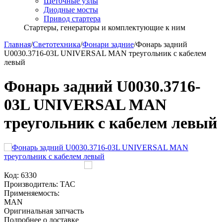
Щёточные узлы
Диодные мосты
Привод стартера
Стартеры, генераторы и комплектующие к ним
Главная
/
Светотехника
/
Фонари задние
/
Фонарь задний
U0030.3716-03L UNIVERSAL MAN треугольник с кабелем
левый
Фонарь задний U0030.3716-
03L UNIVERSAL MAN
треугольник с кабелем левый
Код:
6330
Производитель:
ТАС
Применяемость:
MAN
Оригинальная запчасть
Подробнее о доставке