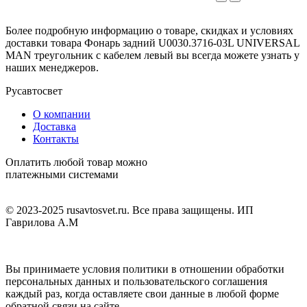
Более подробную информацию о товаре, скидках и условиях
доставки товара Фонарь задний U0030.3716-03L UNIVERSAL
MAN треугольник с кабелем левый вы всегда можете узнать у
наших менеджеров.
Русавтосвет
О компании
Доставка
Контакты
Оплатить любой товар можно
платежными системами
© 2023-2025 rusavtosvet.ru. Все права защищены. ИП
Гаврилова А.М
Политика обработки персональных данных
Вы принимаете условия политики в отношении обработки
персональных данных и пользовательского соглашения
каждый раз, когда оставляете свои данные в любой форме
обратной связи на сайте