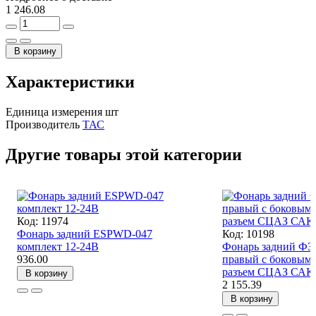
1 246.08
В корзину
Характеристики
Единица измерения
шт
Производитель
ТАС
Другие товары этой категории
Код: 11974
Фонарь задний ESPWD-047
Код: 10198
комплект 12-24В
Фонарь задний ФЗ 
936.00
правый с боковым 
разъем СЦАЗ СА
В корзину
2 155.39
В корзину