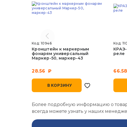
Код: 10946
Код: 11
Кронштейн к маркерным
КРАЭ-
фонарям универсальный
реле
Маркер-50, маркер-43
28.56
66.5
В КОРЗИНУ
Более подробную информацию о товаре,
всегда можете узнать у наших менедже