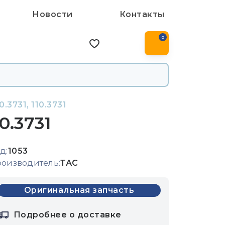
Новости
Контакты
0
3731, 110.3731
0.3731
д:
1053
оизводитель:
ТАС
Оригинальная запчасть
Подробнее о доставке