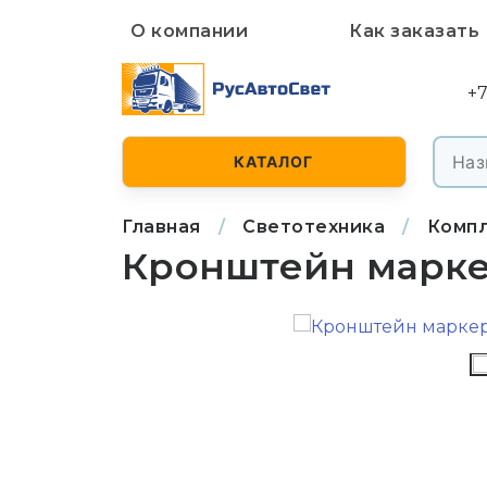
О компании
Как заказать
+7
КАТАЛОГ
Главная
/
Светотехника
/
Комп
Кронштейн маркерн