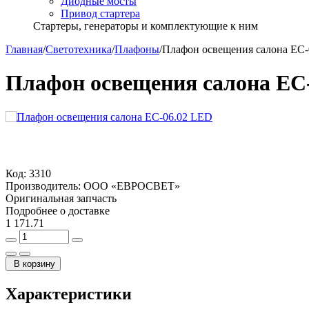
Диодные мосты
Привод стартера
Стартеры, генераторы и комплектующие к ним
Главная
/
Светотехника
/
Плафоны
/
Плафон освещения салона ЕС-
Плафон освещения салона ЕС
Код:
3310
Производитель:
ООО «ЕВРОСВЕТ»
Оригинальная запчасть
Подробнее о доставке
1 171.71
В корзину
Характеристики