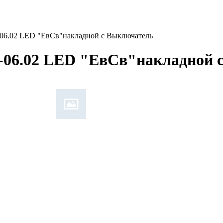
06.02 LED "ЕвСв"накладной с Выключатель
-06.02 LED "ЕвСв"накладной 