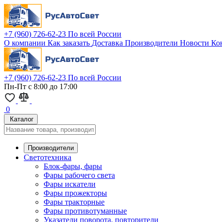
+7 (960) 726-62-23
По всей России
О компании
Как заказать
Доставка
Производители
Новости
Ко
+7 (960) 726-62-23
По всей России
Пн-Пт с 8:00 до 17:00
0
Каталог
Производители
Светотехника
Блок-фары, фары
Фары рабочего света
Фары искатели
Фары прожекторы
Фары тракторные
Фары противотуманные
Указатели поворота, повторители