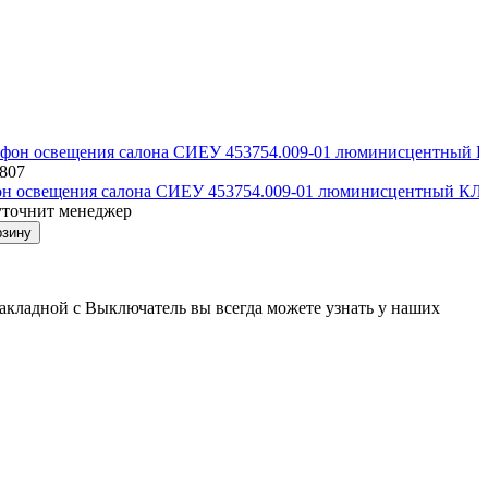
1807
н освещения салона СИЕУ 453754.009-01 люминисцентный КЛУ
уточнит менеджер
рзину
акладной с Выключатель вы всегда можете узнать у наших