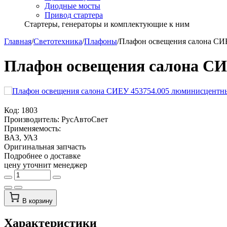
Диодные мосты
Привод стартера
Стартеры, генераторы и комплектующие к ним
Главная
/
Светотехника
/
Плафоны
/
Плафон освещения салона СИ
Плафон освещения салона СИ
Код:
1803
Производитель:
РусАвтоСвет
Применяемость:
ВАЗ, УАЗ
Оригинальная запчасть
Подробнее о доставке
цену уточнит менеджер
В корзину
Характеристики