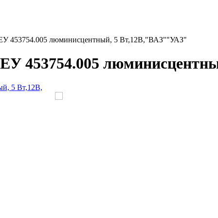
ЕУ 453754.005 люминисцентный, 5 Вт,12В,"ВАЗ""УАЗ"
ЕУ 453754.005 люминисцентны