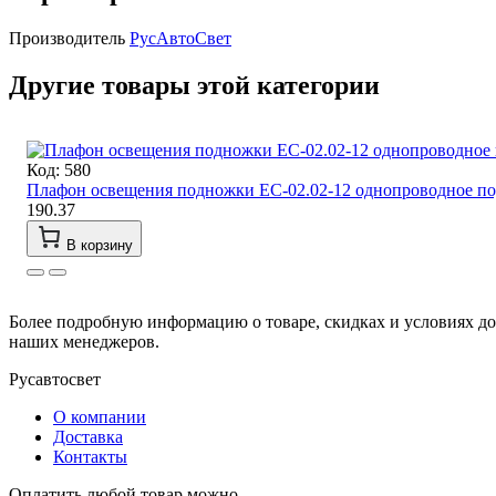
Производитель
РусАвтоСвет
Другие товары этой категории
Код: 580
Плафон освещения подножки ЕС-02.02-12 однопроводное по
190.37
В корзину
Более подробную информацию о товаре, скидках и условиях д
наших менеджеров.
Русавтосвет
О компании
Доставка
Контакты
Оплатить любой товар можно