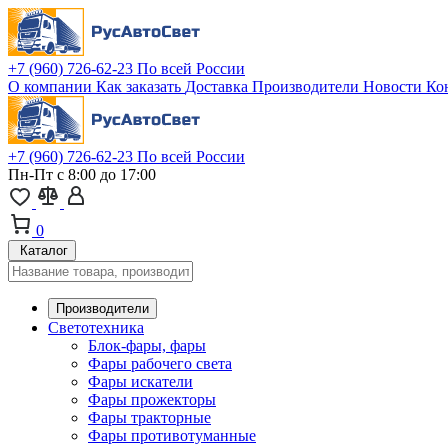
+7 (960) 726-62-23
По всей России
О компании
Как заказать
Доставка
Производители
Новости
Ко
+7 (960) 726-62-23
По всей России
Пн-Пт с 8:00 до 17:00
0
Каталог
Производители
Светотехника
Блок-фары, фары
Фары рабочего света
Фары искатели
Фары прожекторы
Фары тракторные
Фары противотуманные