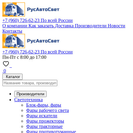
+7 (960) 726-62-23
По всей России
О компании
Как заказать
Доставка
Производители
Новости
Контакты
+7 (960) 726-62-23
По всей России
Пн-Пт с 8:00 до 17:00
0
Каталог
Производители
Светотехника
Блок-фары, фары
Фары рабочего света
Фары искатели
Фары прожекторы
Фары тракторные
Фары противотуманные