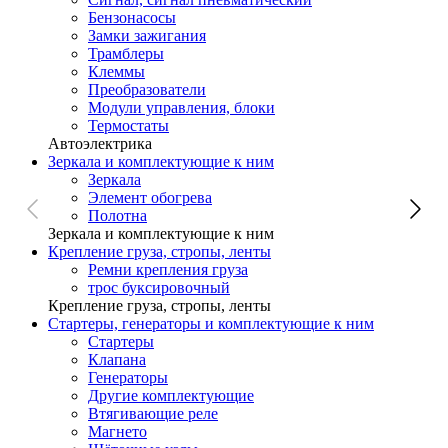
Бензонасосы
Замки зажигания
Трамблеры
Клеммы
Преобразователи
Модули управления, блоки
Термостаты
Автоэлектрика
Зеркала и комплектующие к ним
Зеркала
Элемент обогрева
Полотна
Зеркала и комплектующие к ним
Крепление груза, стропы, ленты
Ремни крепления груза
трос буксировочный
Крепление груза, стропы, ленты
Стартеры, генераторы и комплектующие к ним
Стартеры
Клапана
Генераторы
Другие комплектующие
Втягивающие реле
Магнето