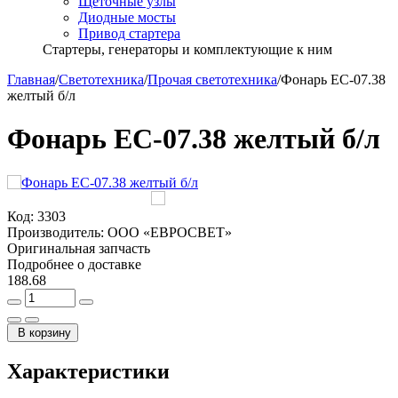
Щёточные узлы
Диодные мосты
Привод стартера
Стартеры, генераторы и комплектующие к ним
Главная
/
Светотехника
/
Прочая светотехника
/
Фонарь ЕС-07.38
желтый б/л
Фонарь ЕС-07.38 желтый б/л
Код:
3303
Производитель:
ООО «ЕВРОСВЕТ»
Оригинальная запчасть
Подробнее о доставке
188.68
В корзину
Характеристики