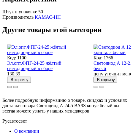
Штук в упаковке
50
Производитель
КАМАС-НН
Другие товары этой категории
Код: 1100
Код: 1766
Эл.опт.ФПГ-24-25 жёлтый
Светодиод А 12-21
светодиодный в сборе
белый
130.39
цену уточнит мене
В корзину
В корзину
Более подробную информацию о товаре, скидках и условиях
доставки товара Светодиод А 24-5 ВА9S конус белый вы
всегда можете узнать у наших менеджеров.
Русавтосвет
О компании