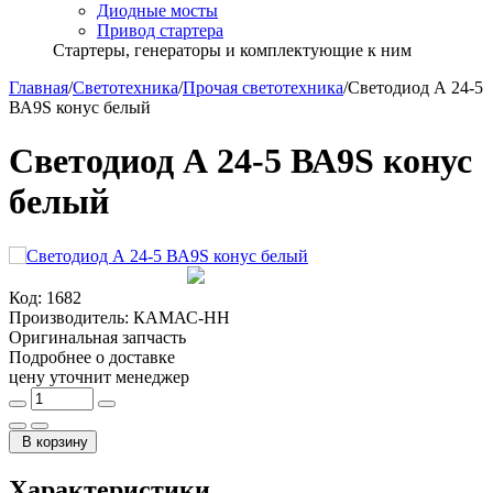
Диодные мосты
Привод стартера
Стартеры, генераторы и комплектующие к ним
Главная
/
Светотехника
/
Прочая светотехника
/
Светодиод А 24-5
ВА9S конус белый
Светодиод А 24-5 ВА9S конус
белый
Код:
1682
Производитель:
КАМАС-НН
Оригинальная запчасть
Подробнее о доставке
цену уточнит менеджер
В корзину
Характеристики