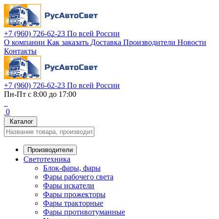
+7 (960) 726-62-23
По всей России
О компании
Как заказать
Доставка
Производители
Новости
Контакты
+7 (960) 726-62-23
По всей России
Пн-Пт с 8:00 до 17:00
0
Каталог
Производители
Светотехника
Блок-фары, фары
Фары рабочего света
Фары искатели
Фары прожекторы
Фары тракторные
Фары противотуманные