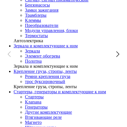
Бензонасосы
Замки зажигания
Трамблеры
Клеммы
Преобразователи
Модули управления, блоки
Термостаты
Автоэлектрика
Зеркала и комплектующие к ним
Зеркала
Элемент обогрева
Полотна
Зеркала и комплектующие к ним
Крепление груза, стропы, ленты
Ремни крепления груза
трос буксировочный
Крепление груза, стропы, ленты
Стартеры, генераторы и комплектующие к ним
Стартеры
Клапана
Генераторы
Другие комплектующие
Втягивающие реле
Магнето