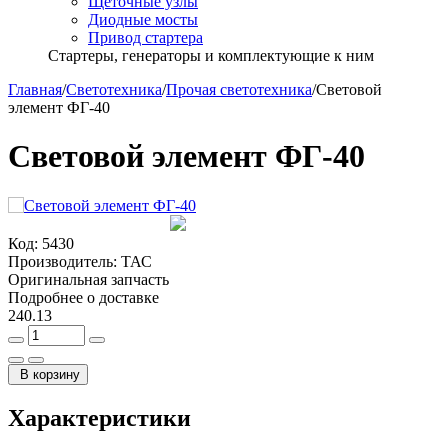
Щёточные узлы
Диодные мосты
Привод стартера
Стартеры, генераторы и комплектующие к ним
Главная
/
Светотехника
/
Прочая светотехника
/
Световой
элемент ФГ-40
Световой элемент ФГ-40
Код:
5430
Производитель:
ТАС
Оригинальная запчасть
Подробнее о доставке
240.13
В корзину
Характеристики