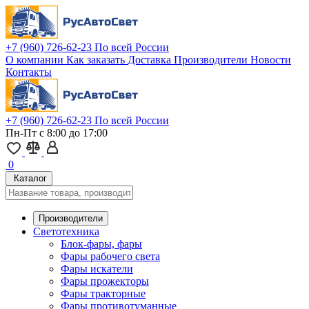
+7 (960) 726-62-23
По всей России
О компании
Как заказать
Доставка
Производители
Новости
Контакты
+7 (960) 726-62-23
По всей России
Пн-Пт с 8:00 до 17:00
0
Каталог
Производители
Светотехника
Блок-фары, фары
Фары рабочего света
Фары искатели
Фары прожекторы
Фары тракторные
Фары противотуманные