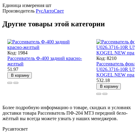
Единица измерения
шт
Производитель
РусАвтоСвет
Другие товары этой категории
Код: 1984
Рассеиватель Ф-400 задний красно-
Код: 8210
желтый
Рассеиватель фонар
51.97
U026.3716-10R U
KOGEL NEW пра
В корзину
532.18
В корзину
Более подробную информацию о товаре, скидках и условиях
доставки товара Рассеиватель ПФ-204 МТЗ передний бело-
жёлтый вы всегда можете узнать у наших менеджеров.
Русавтосвет