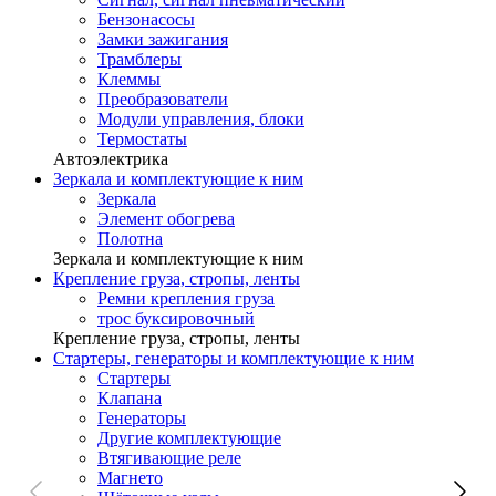
Бензонасосы
Замки зажигания
Трамблеры
Клеммы
Преобразователи
Модули управления, блоки
Термостаты
Автоэлектрика
Зеркала и комплектующие к ним
Зеркала
Элемент обогрева
Полотна
Зеркала и комплектующие к ним
Крепление груза, стропы, ленты
Ремни крепления груза
трос буксировочный
Крепление груза, стропы, ленты
Стартеры, генераторы и комплектующие к ним
Стартеры
Клапана
Генераторы
Другие комплектующие
Втягивающие реле
Магнето