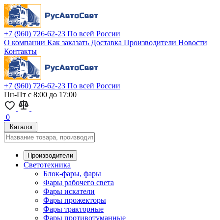
+7 (960) 726-62-23
По всей России
О компании
Как заказать
Доставка
Производители
Новости
Контакты
+7 (960) 726-62-23
По всей России
Пн-Пт с 8:00 до 17:00
0
Каталог
Производители
Светотехника
Блок-фары, фары
Фары рабочего света
Фары искатели
Фары прожекторы
Фары тракторные
Фары противотуманные