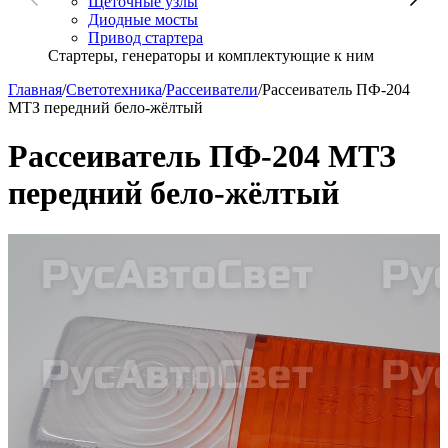
Щёточные узлы
Диодные мосты
Привод стартера
Стартеры, генераторы и комплектующие к ним
Главная
/
Светотехника
/
Рассеиватели
/
Рассеиватель ПФ-204
МТЗ передний бело-жёлтый
Рассеиватель ПФ-204 МТЗ
передний бело-жёлтый