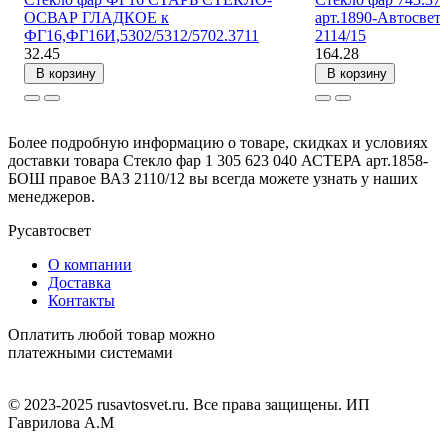
ОСВАР ГЛАДКОЕ к
арт.1890-Автосвет
ФГ16,ФГ16И,5302/5312/5702.3711
2114/15
32.45
164.28
В корзину
В корзину
Более подробную информацию о товаре, скидках и условиях
доставки товара Стекло фар 1 305 623 040 АСТЕРА арт.1858-
БОШ правое ВАЗ 2110/12 вы всегда можете узнать у наших
менеджеров.
Русавтосвет
О компании
Доставка
Контакты
Оплатить любой товар можно
платежными системами
© 2023-2025 rusavtosvet.ru. Все права защищены. ИП
Гаврилова А.М