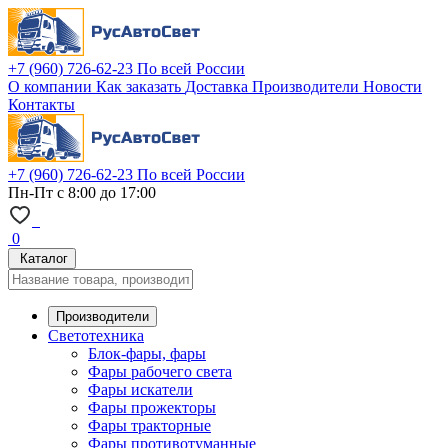
+7 (960) 726-62-23
По всей России
О компании
Как заказать
Доставка
Производители
Новости
Контакты
+7 (960) 726-62-23
По всей России
Пн-Пт с 8:00 до 17:00
0
Каталог
Производители
Светотехника
Блок-фары, фары
Фары рабочего света
Фары искатели
Фары прожекторы
Фары тракторные
Фары противотуманные