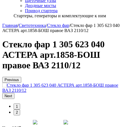
Щёточные узлы
Диодные мосты
Привод стартера
Стартеры, генераторы и комплектующие к ним
Главная
/
Светотехника
/
Стекло фар
/
Стекло фар 1 305 623 040
АСТЕРА арт.1858-БОШ правое ВАЗ 2110/12
Стекло фар 1 305 623 040
АСТЕРА арт.1858-БОШ
правое ВАЗ 2110/12
Previous
Next
1
2