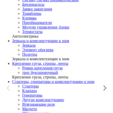
Бензонасосы
Замки зажигания
Трамблеры
Клеммы
Преобразователи
Модули управления, блоки
Термостаты
Автоэлектрика
Зеркала и комплектующие к ним
Зеркала
Элемент обогрева
Полотна
Зеркала и комплектующие к ним
Крепление груза, стропы, ленты
Ремни крепления груза
трос буксировочный
Крепление груза, стропы, ленты
Стартеры, генераторы и комплектующие к ним
Стартеры
Клапана
Генераторы
Другие комплектующие
Втягивающие реле
Магнето