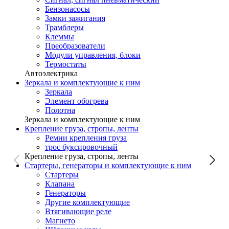
Бензонасосы
Замки зажигания
Трамблеры
Клеммы
Преобразователи
Модули управления, блоки
Термостаты
Автоэлектрика
Зеркала и комплектующие к ним
Зеркала
Элемент обогрева
Полотна
Зеркала и комплектующие к ним
Крепление груза, стропы, ленты
Ремни крепления груза
трос буксировочный
Крепление груза, стропы, ленты
Стартеры, генераторы и комплектующие к ним
Стартеры
Клапана
Генераторы
Другие комплектующие
Втягивающие реле
Магнето