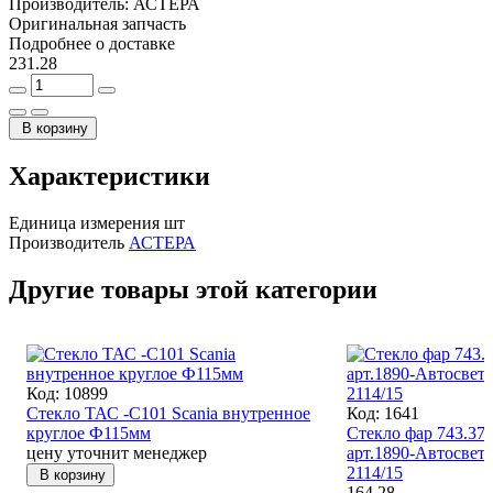
Производитель:
АСТЕРА
Оригинальная запчасть
Подробнее о доставке
231.28
В корзину
Характеристики
Единица измерения
шт
Производитель
АСТЕРА
Другие товары этой категории
Код: 10899
Стекло ТАС -С101 Scania внутренное
Код: 1641
круглое Ф115мм
Стекло фар 743.3
цену уточнит менеджер
арт.1890-Автосвет
2114/15
В корзину
164.28