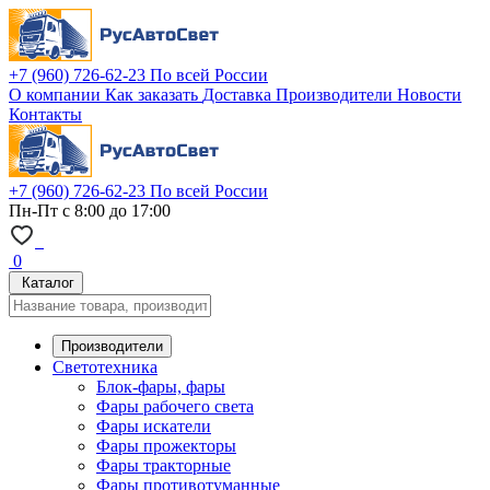
+7 (960) 726-62-23
По всей России
О компании
Как заказать
Доставка
Производители
Новости
Контакты
+7 (960) 726-62-23
По всей России
Пн-Пт с 8:00 до 17:00
0
Каталог
Производители
Светотехника
Блок-фары, фары
Фары рабочего света
Фары искатели
Фары прожекторы
Фары тракторные
Фары противотуманные