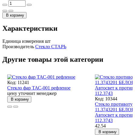
В корзину
Характеристики
Единица измерения
шт
Производитель
Стекло СТАРЬ
Другие товары этой категории
Код: 11241
Стекло фар ТАС-001 рефленое
цену уточнит менеджер
Код: 10344
В корзину
Стекло противоту
11.3743201 БЕЛО
Автосвет к против
112.3743
42.54
В корзину