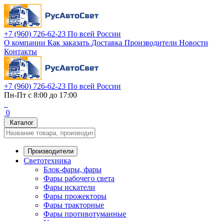
+7 (960) 726-62-23
По всей России
О компании
Как заказать
Доставка
Производители
Новости
Контакты
+7 (960) 726-62-23
По всей России
Пн-Пт с 8:00 до 17:00
0
Каталог
Производители
Светотехника
Блок-фары, фары
Фары рабочего света
Фары искатели
Фары прожекторы
Фары тракторные
Фары противотуманные