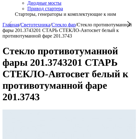
Диодные мосты
Привод стартера
Стартеры, генераторы и комплектующие к ним
Главная
/
Светотехника
/
Стекло фар
/
Стекло противотуманной
фары 201.3743201 СТАРЬ СТЕКЛО-Автосвет белый к
противотуманной фаре 201.3743
Стекло противотуманной
фары 201.3743201 СТАРЬ
СТЕКЛО-Автосвет белый к
противотуманной фаре
201.3743