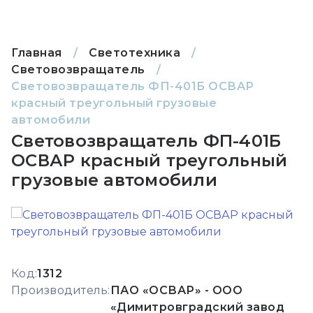
Главная
/
Светотехника
/
Световозвращатель
/
Световозвращатель ФП-401Б ОСВАР
красный треугольный грузовые
автомобили
Световозвращатель ФП-401Б
ОСВАР красный треугольный
грузовые автомобили
Код:
1312
Производитель:
ПАО «ОСВАР» - ООО
«Димитровградский завод