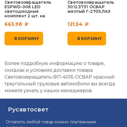
Световозвращатель
Световозвращатель
ESPWD-006 LED
3012.3731 ОСВАР
светодиодные
желтый Г-2705,ЛАЗ
комплект 2 шт. на
Приору
663.98
121.54
В КОРЗИНУ
В КОРЗИНУ
Более подробную информацию о товаре,
скидках и условиях доставки товара
Световозвращатель ФП-401Б ОСВАР красный
треугольный грузовые автомобили вы всегда
можете узнать у наших менеджеров.
Русавтосвет
Оплатить любой товар можно
платежными