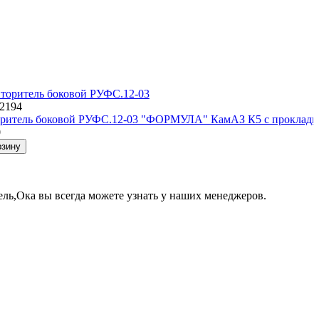
12194
ритель боковой РУФС.12-03 "ФОРМУЛА" КамАЗ К5 с прокладко
0
рзину
ль,Ока вы всегда можете узнать у наших менеджеров.