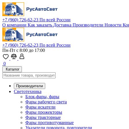
+7 (960) 726-62-23
По всей России
О компании
Как заказать
Доставка
Производители
Новости
Ко
+7 (960) 726-62-23
По всей России
Пн-Пт с 8:00 до 17:00
0
Каталог
Производители
Светотехника
Блок-фары, фары
Фары рабочего света
Фары искатели
Фары прожекторы
Фары тракторные
Фары противотуманные
Указатели поворота, повторители