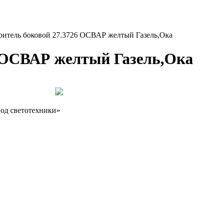
ритель боковой 27.3726 ОСВАР желтый Газель,Ока
6 ОСВАР желтый Газель,Ока
од светотехники»