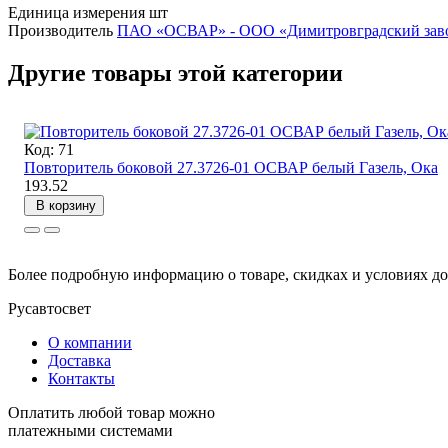
Единица измерения
шт
Производитель
ПАО «ОСВАР» - ООО «Димитровградский заво
Другие товары этой категории
Код: 71
Повторитель боковой 27.3726-01 ОСВАР белый Газель, Ока
193.52
В корзину
Более подробную информацию о товаре, скидках и условиях до
Русавтосвет
О компании
Доставка
Контакты
Оплатить любой товар можно
платежными системами