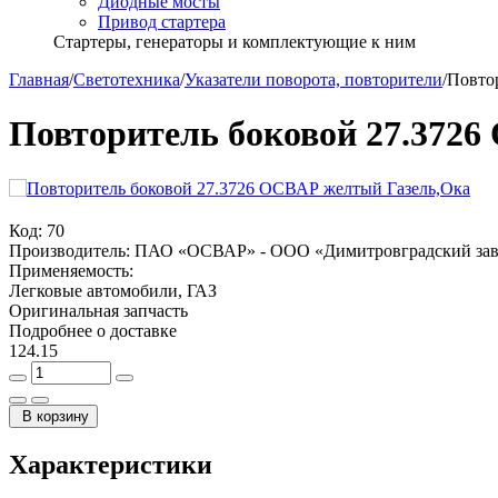
Диодные мосты
Привод стартера
Стартеры, генераторы и комплектующие к ним
Главная
/
Светотехника
/
Указатели поворота, повторители
/
Повто
Повторитель боковой 27.372
Код:
70
Производитель:
ПАО «ОСВАР» - ООО «Димитровградский зав
Применяемость:
Легковые автомобили, ГАЗ
Оригинальная запчасть
Подробнее о доставке
124.15
В корзину
Характеристики