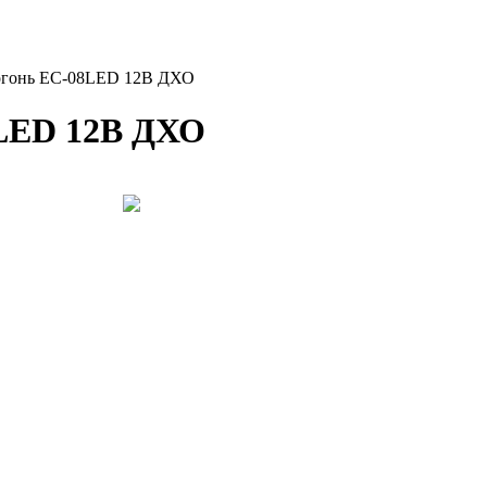
огонь ЕС-08LED 12В ДХО
8LED 12В ДХО