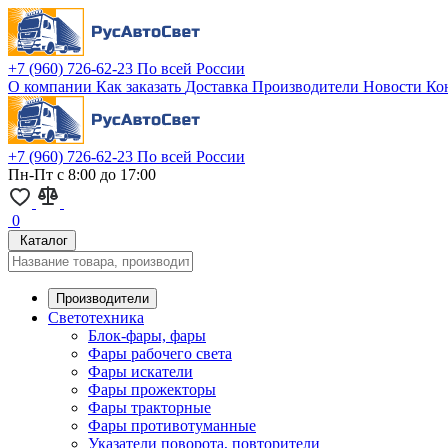
+7 (960) 726-62-23
По всей России
О компании
Как заказать
Доставка
Производители
Новости
Ко
+7 (960) 726-62-23
По всей России
Пн-Пт с 8:00 до 17:00
0
Каталог
Производители
Светотехника
Блок-фары, фары
Фары рабочего света
Фары искатели
Фары прожекторы
Фары тракторные
Фары противотуманные
Указатели поворота, повторители