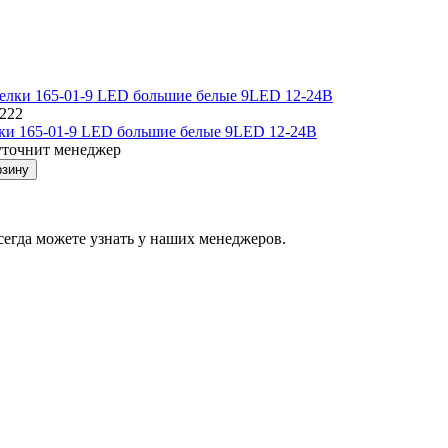
8222
ки 165-01-9 LED большие белые 9LED 12-24B
уточнит менеджер
рзину
егда можете узнать у наших менеджеров.