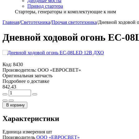
Диодные мосты
Привод стартера
Стартеры, генераторы и комплектующие к ним
Главная
/
Светотехника
/
Прочая светотехника
/
Дневной ходовой 
Дневной ходовой огонь ЕС-0
Код:
8430
Производитель:
ООО «ЕВРОСВЕТ»
Оригинальная запчасть
Подробнее о доставке
842.43
В корзину
Характеристики
Единица измерения
шт
Производитель
ООО «ЕВРОСВЕТ»